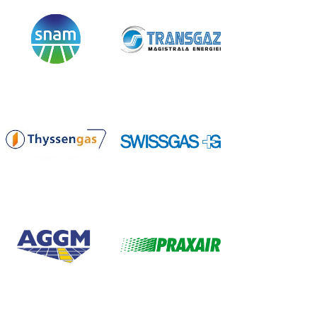
SNAM
“ TRANSGAZ” SA
蒂森燃气
瑞士燃气
奥地利燃气管理公司（AGGM）
PRAXAIR