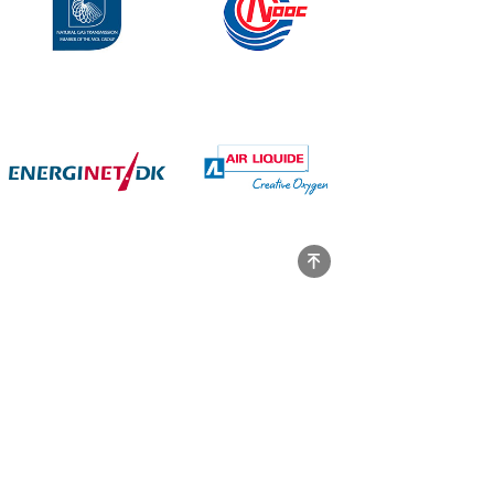
葡萄牙国家天然气长输管网公司FGSZ
CNOOC
Energinet.dk
液化空气公司
녠
德国OGE公司
英国国家管网