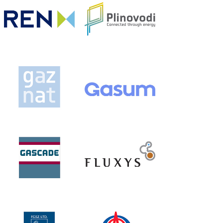
葡萄牙国家管网公司
Plinovodi doo
Gaznat
Gasum
Gascade
比利时Fluxys